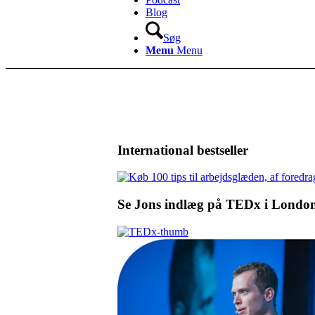
Blog
Søg
Menu
Menu
International bestseller
Se Jons indlæg på TEDx i Londo