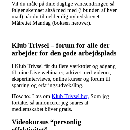
Vil du måle på dine daglige vaneændringer, så
følger skemaet altså med med (i bunden af hver
mail) når du tilmelder dig nyhedsbrevet
Målrettet Mandag (boksen herover).
Klub Trivsel – forum for alle der
arbejder for den gode arbejdsplads
I Klub Trivsel får du flere værktøjer og adgang
til mine Live webinarer, arkivet med videoer,
ekspertinterviews, online kurser og forum til
sparring og erfaringsudveksling.
How to:
Læs om
Klub Trivsel her,
Som jeg
fortalte, så annoncerer jeg snares at
medlemskabet bliver gratis.
Videokursus “personlig
effektivitet”