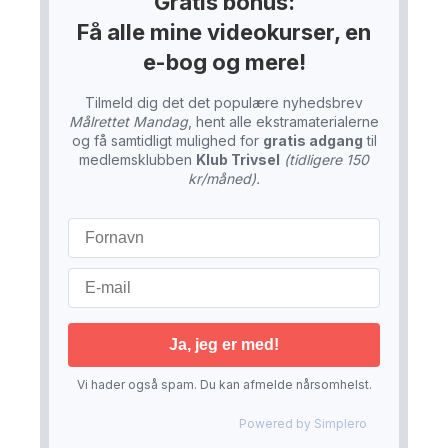
Gratis bonus:
Få alle mine videokurser, en
e-bog og mere!
Tilmeld dig det det populære nyhedsbrev
Målrettet Mandag
, hent alle ekstramaterialerne
og få samtidligt mulighed for
gratis adgang
til
medlemsklubben
Klub Trivsel
(tidligere 150
kr/måned).
Vi hader også spam. Du kan afmelde nårsomhelst.
Powered by
Simplero