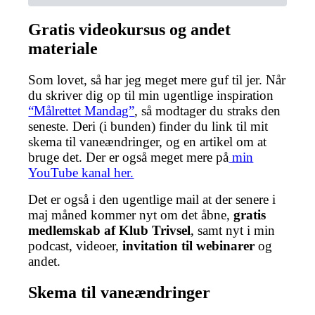
Gratis videokursus og andet
materiale
Som lovet, så har jeg meget mere guf til jer. Når
du skriver dig op til min ugentlige inspiration
“Målrettet Mandag”
, så modtager du straks den
seneste. Deri (i bunden) finder du link til mit
skema til vaneændringer, og en artikel om at
bruge det. Der er også meget mere på
min
YouTube kanal her.
Det er også i den ugentlige mail at der senere i
maj måned kommer nyt om det åbne,
gratis
medlemskab af Klub Trivsel
, samt nyt i min
podcast, videoer,
invitation til webinarer
og
andet.
Skema til vaneændringer