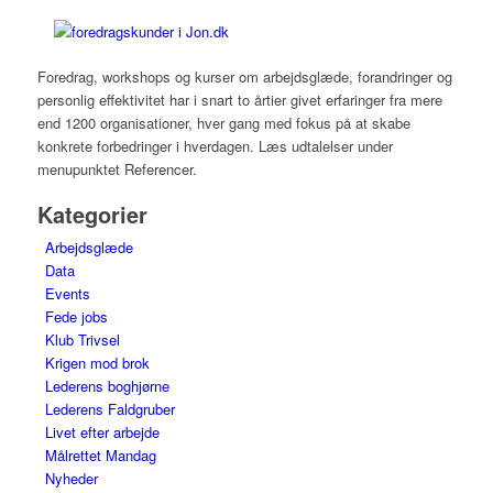
Foredrag, workshops og kurser om arbejdsglæde, forandringer og
personlig effektivitet har i snart to årtier givet erfaringer fra mere
end 1200 organisationer, hver gang med fokus på at skabe
konkrete forbedringer i hverdagen. Læs udtalelser under
menupunktet Referencer.
Kategorier
Arbejdsglæde
Data
Events
Fede jobs
Klub Trivsel
Krigen mod brok
Lederens boghjørne
Lederens Faldgruber
Livet efter arbejde
Målrettet Mandag
Nyheder