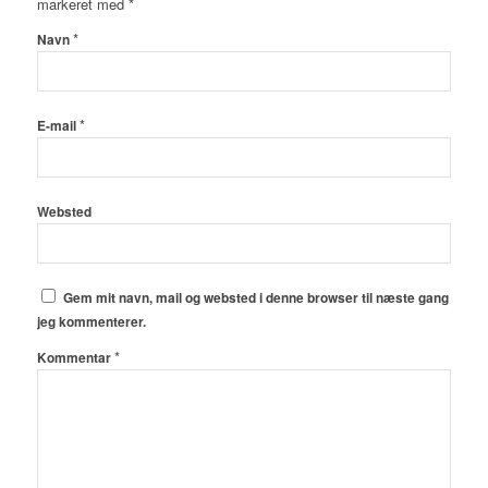
markeret med
*
*
Navn
*
E-mail
Websted
Gem mit navn, mail og websted i denne browser til næste gang
jeg kommenterer.
*
Kommentar