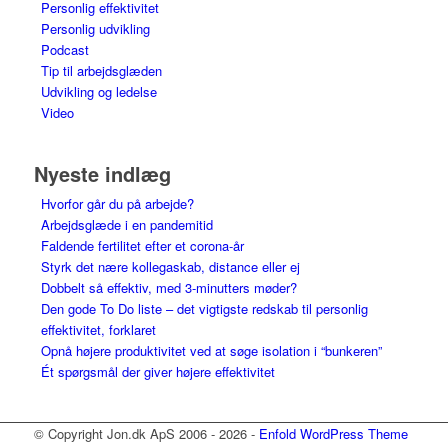
Personlig effektivitet
Personlig udvikling
Podcast
Tip til arbejdsglæden
Udvikling og ledelse
Video
Nyeste indlæg
Hvorfor går du på arbejde?
Arbejdsglæde i en pandemitid
Faldende fertilitet efter et corona-år
Styrk det nære kollegaskab, distance eller ej
Dobbelt så effektiv, med 3-minutters møder?
Den gode To Do liste – det vigtigste redskab til personlig
effektivitet, forklaret
Opnå højere produktivitet ved at søge isolation i “bunkeren”
Ét spørgsmål der giver højere effektivitet
© Copyright Jon.dk ApS 2006 - 2026 -
Enfold WordPress Theme