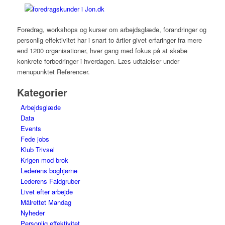
Foredrag, workshops og kurser om arbejdsglæde, forandringer og
personlig effektivitet har i snart to årtier givet erfaringer fra mere
end 1200 organisationer, hver gang med fokus på at skabe
konkrete forbedringer i hverdagen. Læs udtalelser under
menupunktet Referencer.
Kategorier
Arbejdsglæde
Data
Events
Fede jobs
Klub Trivsel
Krigen mod brok
Lederens boghjørne
Lederens Faldgruber
Livet efter arbejde
Målrettet Mandag
Nyheder
Personlig effektivitet