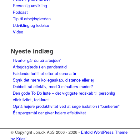
Personlig udvikling
Podcast
Tip til arbejdsglæden
Udvikling og ledelse
Video
Nyeste indlæg
Hvorfor går du på arbejde?
Arbejdsglæde i en pandemitid
Faldende fertilitet efter et corona-år
Styrk det nære kollegaskab, distance eller ej
Dobbelt så effektiv, med 3-minutters møder?
Den gode To Do liste – det vigtigste redskab til personlig
effektivitet, forklaret
Opnå højere produktivitet ved at søge isolation i “bunkeren”
Ét spørgsmål der giver højere effektivitet
© Copyright Jon.dk ApS 2006 - 2026 -
Enfold WordPress Theme
by Kriesi