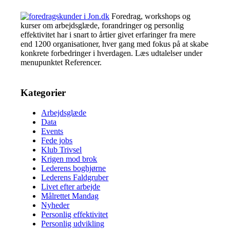
Foredrag, workshops og
kurser om arbejdsglæde, forandringer og personlig
effektivitet har i snart to årtier givet erfaringer fra mere
end 1200 organisationer, hver gang med fokus på at skabe
konkrete forbedringer i hverdagen. Læs udtalelser under
menupunktet Referencer.
Kategorier
Arbejdsglæde
Data
Events
Fede jobs
Klub Trivsel
Krigen mod brok
Lederens boghjørne
Lederens Faldgruber
Livet efter arbejde
Målrettet Mandag
Nyheder
Personlig effektivitet
Personlig udvikling