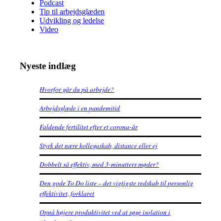
Podcast
Tip til arbejdsglæden
Udvikling og ledelse
Video
Nyeste indlæg
Hvorfor går du på arbejde?
Arbejdsglæde i en pandemitid
Faldende fertilitet efter et corona-år
Styrk det nære kollegaskab, distance eller ej
Dobbelt så effektiv, med 3-minutters møder?
Den gode To Do liste – det vigtigste redskab til personlig
effektivitet, forklaret
Opnå højere produktivitet ved at søge isolation i