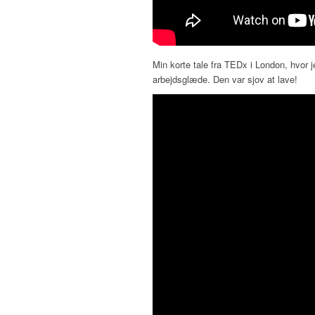
Min korte tale fra TEDx i London, hvor 
arbejdsglæde. Den var sjov at lave!