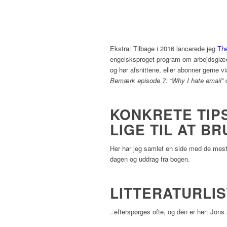
Ekstra: Tilbage i 2016 lancerede jeg
Th
engelsksproget program om arbejdsglæde 
og hør afsnittene, eller abonner gerne 
Bemærk episode 7: “Why I hate email”
KONKRETE TIPS
LIGE TIL AT B
Her har jeg samlet en side med de mest
dagen og uddrag fra bogen.
LITTERATURLI
..efterspørges ofte, og den er her: Jon