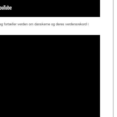
jeg fortæller verden om danskerne og deres verdensrekord i