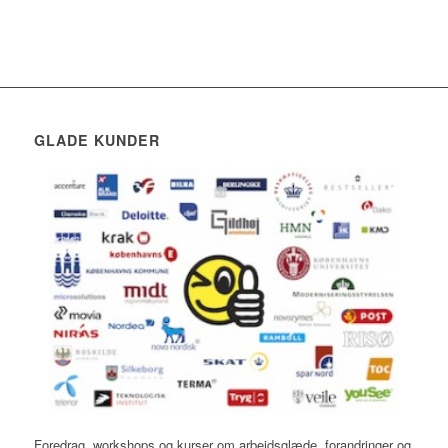
GLADE KUNDER
Foredrag, workshops og kurser om arbejdsglæde, forandringer og