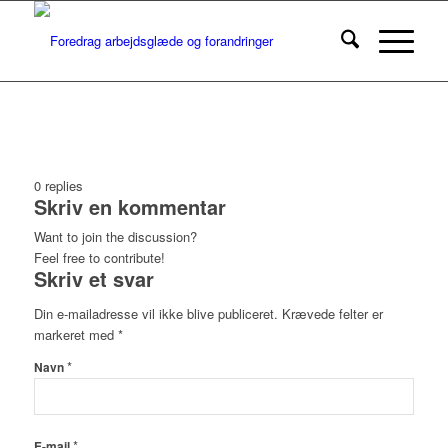
0
replies
Skriv en kommentar
Want to join the discussion?
Feel free to contribute!
Skriv et svar
Din e-mailadresse vil ikke blive publiceret.
Krævede felter er
markeret med
*
*
Navn
*
E-mail