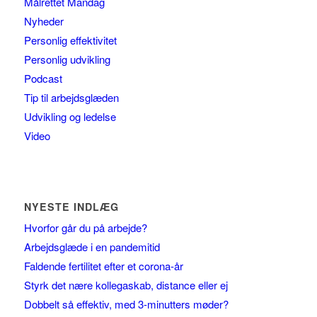
Målrettet Mandag
Nyheder
Personlig effektivitet
Personlig udvikling
Podcast
Tip til arbejdsglæden
Udvikling og ledelse
Video
NYESTE INDLÆG
Hvorfor går du på arbejde?
Arbejdsglæde i en pandemitid
Faldende fertilitet efter et corona-år
Styrk det nære kollegaskab, distance eller ej
Dobbelt så effektiv, med 3-minutters møder?