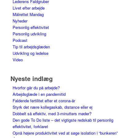
Lederens Faldgruber
Livet efter arbejde
Målrettet Mandag
Nyheder
Personlig effektivitet
Personlig udvikling
Podcast
Tip til arbejdsglæden
Udvikling og ledelse
Video
Nyeste indlæg
Hvorfor går du på arbejde?
Arbejdsglæde i en pandemitid
Faldende fertilitet efter et corona-år
Styrk det nære kollegaskab, distance eller ej
Dobbelt så effektiv, med 3-minutters møder?
Den gode To Do liste – det vigtigste redskab til personlig
effektivitet, forklaret
Opnå højere produktivitet ved at søge isolation i “bunkeren”