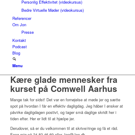
Personlig Effektivitet (videokursus)
Bedre Virtuelle Møder (videokursus)
Referencer
Om Jon
Presse
Kontakt
Podcast
Blog
Menu
Kære glade mennesker fra
kurset på Comwell Aarhus
Mange tak for sidst! Det var en fornøjelse at møde jer og sætte
spot på hvordan I får en effektiv dagligdag. Jeg håber I ønsker at
påvirke dagligdagen postivt, og tager små daglige skridt her i
tiden efter. Her er lidt til at hjælpe jer.
Derudover, så er du velkommen til at skrive/ringe og få et råd.
Fang mig på 24 82 46 69 eller Jon@Jon.dk