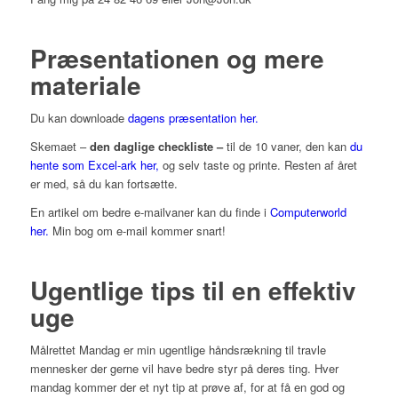
Præsentationen og mere
materiale
Du kan downloade
dagens præsentation her.
Skemaet –
den daglige checkliste –
til de 10 vaner, den kan
du
hente som Excel-ark her,
og selv taste og printe. Resten af året
er med, så du kan fortsætte.
En artikel om bedre e-mailvaner kan du finde i
Computerworld
her.
Min bog om e-mail kommer snart!
Ugentlige tips til en effektiv
uge
Målrettet Mandag er min ugentlige håndsrækning til travle
mennesker der gerne vil have bedre styr på deres ting. Hver
mandag kommer der et nyt tip at prøve af, for at få en god og