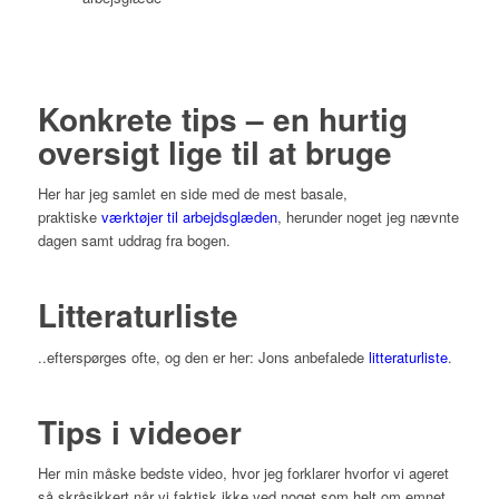
Konkrete tips – en hurtig
oversigt lige til at bruge
Her har jeg samlet en side med de mest basale,
praktiske
værktøjer til arbejdsglæden
, herunder noget jeg nævnte
dagen samt uddrag fra bogen.
Litteraturliste
..efterspørges ofte, og den er her: Jons anbefalede
litteraturliste
.
Tips i videoer
Her min måske bedste video, hvor jeg forklarer hvorfor vi ageret
så skråsikkert når vi faktisk ikke ved noget som helt om emnet.