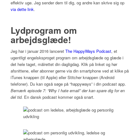
effektiv uge. Jeg sender dem til dig, og andre kan skrive sig op
via dette link
.
Lydprogram om
arbejdsglæde!
Jeg har i januar 2016 lanceret
The HappyWays Podcast
, et
ugentligt engelsksproget program om arbejdsglæde og glæde i
det hele taget, målrettet din dagligdag. Klik på linket og hør
afsnittene, eller abonner gerne via din smartphone ved at klike på
iTunes knappen (til Apple) eller Stitcher knappen (Android
telefoner). Du kan også søge på “happyways” i din podcast app.
Bemærk episode 7: “Why I hate email” der kan spare dig for en
del tid.
En dansk podcast kommer også snart.