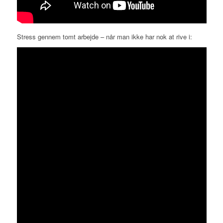
Stress gennem tomt arbejde – når man ikke har nok at rive i: