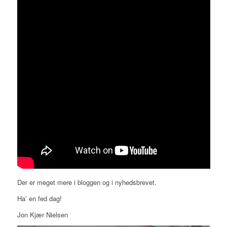
Der er meget mere i bloggen og i nyhedsbrevet.
Ha’ en fed dag!
Jon Kjær Nielsen