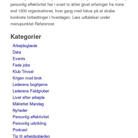
personlig effektivitet har i snart to årtier givet erfaringer fra mere
end 1200 organisationer, hver gang med fokus på at skabe
konkrete forbedringer i hverdagen. Læs udtalelser under
menupunktet Referencer.
Kategorier
Arbejdsglæde
Data
Events
Fede jobs
Klub Trivsel
Krigen mod brok
Lederens boghjørne
Lederens Faldgruber
Livet efter arbejde
Målrettet Mandag
Nyheder
Personlig effektivitet
Personlig udvikling
Podcast
Tip til arbejdsglæden