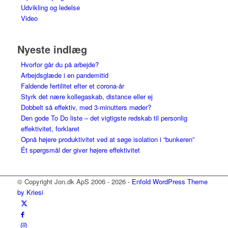
Udvikling og ledelse
Video
Nyeste indlæg
Hvorfor går du på arbejde?
Arbejdsglæde i en pandemitid
Faldende fertilitet efter et corona-år
Styrk det nære kollegaskab, distance eller ej
Dobbelt så effektiv, med 3-minutters møder?
Den gode To Do liste – det vigtigste redskab til personlig
effektivitet, forklaret
Opnå højere produktivitet ved at søge isolation i “bunkeren”
Ét spørgsmål der giver højere effektivitet
© Copyright Jon.dk ApS 2006 - 2026 -
Enfold WordPress Theme
by Kriesi