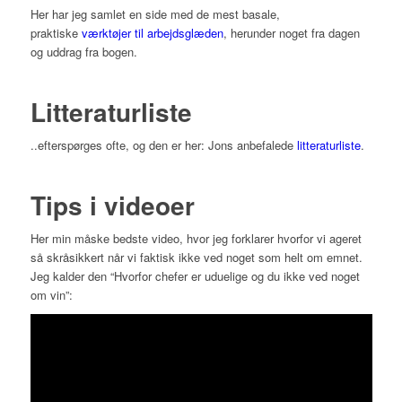
Her har jeg samlet en side med de mest basale,
praktiske
værktøjer til arbejdsglæden
, herunder noget fra dagen
og uddrag fra bogen.
Litteraturliste
..efterspørges ofte, og den er her: Jons anbefalede
litteraturliste
.
Tips i videoer
Her min måske bedste video, hvor jeg forklarer hvorfor vi ageret
så skråsikkert når vi faktisk ikke ved noget som helt om emnet.
Jeg kalder den “Hvorfor chefer er uduelige og du ikke ved noget
om vin”: