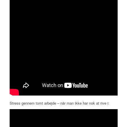
Stress gennem tomt arbejde – når man ikke har nok at rive i: