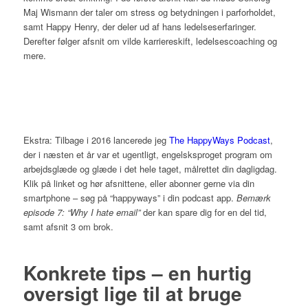
Maj Wismann der taler om stress og betydningen i parforholdet,
samt Happy Henry, der deler ud af hans ledelseserfaringer.
Derefter følger afsnit om vilde karriereskift, ledelsescoaching og
mere.
Ekstra: Tilbage i 2016 lancerede jeg
The HappyWays Podcast
,
der i næsten et år var et ugentligt, engelsksproget program om
arbejdsglæde og glæde i det hele taget, målrettet din dagligdag.
Klik på linket og hør afsnittene, eller abonner gerne via din
smartphone – søg på “happyways” i din podcast app.
Bemærk
episode 7: “Why I hate email”
der kan spare dig for en del tid,
samt afsnit 3 om brok.
Konkrete tips – en hurtig
oversigt lige til at bruge