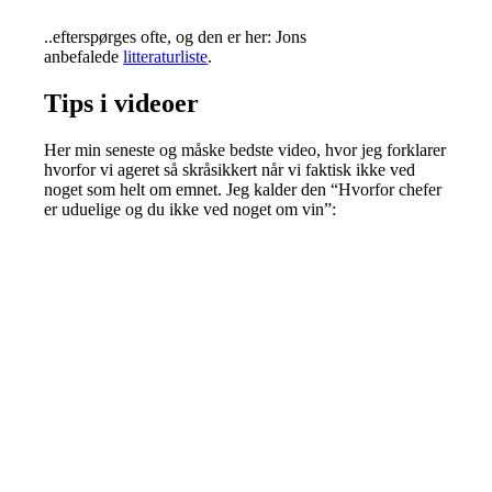
..efterspørges ofte, og den er her: Jons
anbefalede
litteraturliste
.
Tips i videoer
Her min seneste og måske bedste video, hvor jeg forklarer
hvorfor vi ageret så skråsikkert når vi faktisk ikke ved
noget som helt om emnet. Jeg kalder den “Hvorfor chefer
er uduelige og du ikke ved noget om vin”: