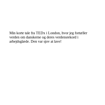
Min korte tale fra TEDx i London, hvor jeg fortæller
verden om danskerne og deres verdensrekord i
arbejdsglæde. Den var sjov at lave!