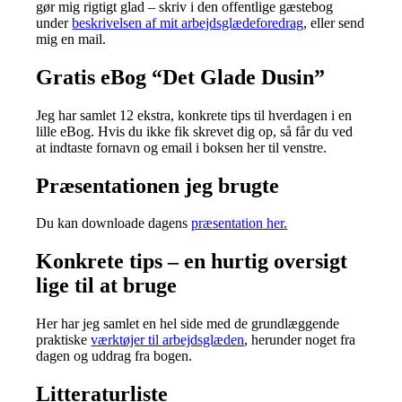
gør mig rigtigt glad – skriv i den offentlige gæstebog
under
beskrivelsen af mit arbejdsglædeforedrag
, eller send
mig en mail.
Gratis eBog “Det Glade Dusin”
Jeg har samlet 12 ekstra, konkrete tips til hverdagen i en
lille eBog. Hvis du ikke fik skrevet dig op, så får du ved
at indtaste fornavn og email i boksen her til venstre.
Præsentationen jeg brugte
Du kan downloade dagens
præsentation her.
Konkrete tips – en hurtig oversigt
lige til at bruge
Her har jeg samlet en hel side med de grundlæggende
praktiske
værktøjer til arbejdsglæden
, herunder noget fra
dagen og uddrag fra bogen.
Litteraturliste