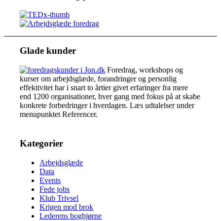
Glade kunder
Foredrag, workshops og
kurser om arbejdsglæde, forandringer og personlig
effektivitet har i snart to årtier givet erfaringer fra mere
end 1200 organisationer, hver gang med fokus på at skabe
konkrete forbedringer i hverdagen. Læs udtalelser under
menupunktet Referencer.
Kategorier
Arbejdsglæde
Data
Events
Fede jobs
Klub Trivsel
Krigen mod brok
Lederens boghjørne