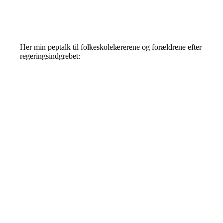
Her min peptalk til folkeskolelærerene og forældrene efter
regeringsindgrebet: