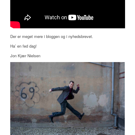
Der er meget mere i bloggen og i nyhedsbrevet.
Ha’ en fed dag!
Jon Kjær Nielsen