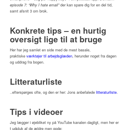
episode 7: “Why I hate email”
der kan spare dig for en del tid,
samt afsnit 3 om brok.
Konkrete tips – en hurtig
oversigt lige til at bruge
Her har jeg samlet en side med de mest basale,
praktiske
værktøjer til arbejdsglæden
, herunder noget fra dagen
og uddrag fra bogen.
Litteraturliste
..efterspørges ofte, og den er her: Jons anbefalede
litteraturliste
.
Tips i videoer
Jeg lægger i øjebliket ny på YouTube kanalen dagligt, men her er
t udpluk af de ældre men gode: