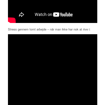
Stress gennem tomt arbejde – når man ikke har nok at rive i: