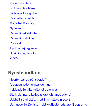
Krigen mod brok
Lederens boghjørne
Lederens Faldgruber
Livet efter arbejde
Målrettet Mandag
Nyheder
Personlig effektivitet
Personlig udvikling
Podcast
Tip til arbejdsglæden
Udvikling og ledelse
Video
Nyeste indlæg
Hvorfor går du på arbejde?
Arbejdsglæde i en pandemitid
Faldende fertilitet efter et corona-år
Styrk det nære kollegaskab, distance eller ej
Dobbelt så effektiv, med 3-minutters møder?
Den gode To Do liste – det vigtigste redskab til personlig