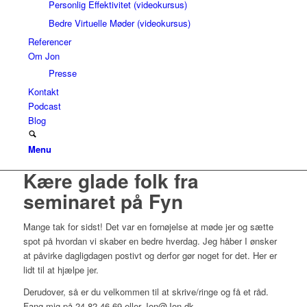
Personlig Effektivitet (videokursus)
Bedre Virtuelle Møder (videokursus)
Referencer
Om Jon
Presse
Kontakt
Podcast
Blog
Menu
Kære glade folk fra
seminaret på Fyn
Mange tak for sidst! Det var en fornøjelse at møde jer og sætte
spot på hvordan vi skaber en bedre hverdag. Jeg håber I ønsker
at påvirke dagligdagen postivt og derfor gør noget for det. Her er
lidt til at hjælpe jer.
Derudover, så er du velkommen til at skrive/ringe og få et råd.
Fang mig på 24 82 46 69 eller Jon@Jon.dk