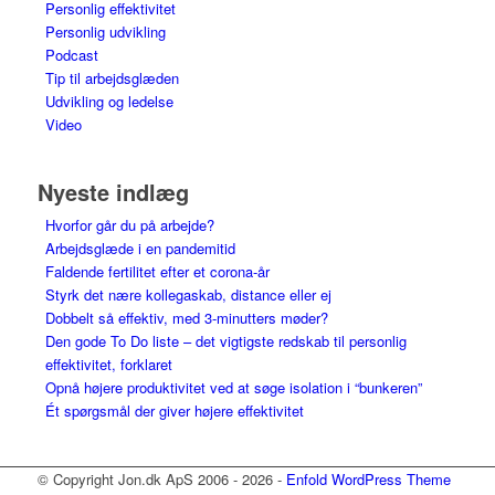
Personlig effektivitet
Personlig udvikling
Podcast
Tip til arbejdsglæden
Udvikling og ledelse
Video
Nyeste indlæg
Hvorfor går du på arbejde?
Arbejdsglæde i en pandemitid
Faldende fertilitet efter et corona-år
Styrk det nære kollegaskab, distance eller ej
Dobbelt så effektiv, med 3-minutters møder?
Den gode To Do liste – det vigtigste redskab til personlig
effektivitet, forklaret
Opnå højere produktivitet ved at søge isolation i “bunkeren”
Ét spørgsmål der giver højere effektivitet
© Copyright Jon.dk ApS 2006 - 2026 -
Enfold WordPress Theme