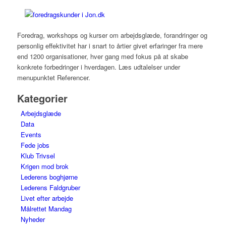
Foredrag, workshops og kurser om arbejdsglæde, forandringer og
personlig effektivitet har i snart to årtier givet erfaringer fra mere
end 1200 organisationer, hver gang med fokus på at skabe
konkrete forbedringer i hverdagen. Læs udtalelser under
menupunktet Referencer.
Kategorier
Arbejdsglæde
Data
Events
Fede jobs
Klub Trivsel
Krigen mod brok
Lederens boghjørne
Lederens Faldgruber
Livet efter arbejde
Målrettet Mandag
Nyheder