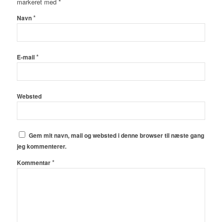
markeret med
*
*
Navn
*
E-mail
Websted
Gem mit navn, mail og websted i denne browser til næste gang
jeg kommenterer.
*
Kommentar