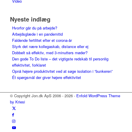
Video
Nyeste indlæg
Hvorfor går du på arbejde?
Arbejdsglæde i en pandemitid
Faldende fertilitet efter et corona-år
Styrk det nære kollegaskab, distance eller ej
Dobbelt så effektiv, med 3-minutters møder?
Den gode To Do liste – det vigtigste redskab til personlig
effektivitet, forklaret
Opnå højere produktivitet ved at søge isolation i “bunkeren”
Ét spørgsmål der giver højere effektivitet
© Copyright Jon.dk ApS 2006 - 2026 -
Enfold WordPress Theme
by Kriesi