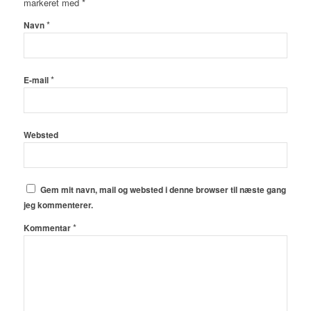
markeret med
*
*
Navn
*
E-mail
Websted
Gem mit navn, mail og websted i denne browser til næste gang
jeg kommenterer.
*
Kommentar