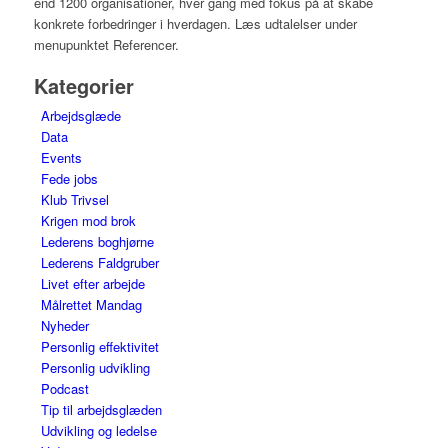
end 1200 organisationer, hver gang med fokus på at skabe
konkrete forbedringer i hverdagen. Læs udtalelser under
menupunktet Referencer.
Kategorier
Arbejdsglæde
Data
Events
Fede jobs
Klub Trivsel
Krigen mod brok
Lederens boghjørne
Lederens Faldgruber
Livet efter arbejde
Målrettet Mandag
Nyheder
Personlig effektivitet
Personlig udvikling
Podcast
Tip til arbejdsglæden
Udvikling og ledelse