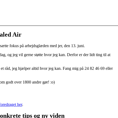
aled Air
 sætte fokus på arbejdsglæden med jer, den 13. juni.
g, og jeg vil gerne støtte hvor jeg kan. Derfor er der lidt ting til at
å et råd, jeg hjælper altid hvor jeg kan. Fang mig på 24 82 46 69 eller
som godt over 1800 andre gør! :o)
foredraget her
.
onkrete tips og ny viden