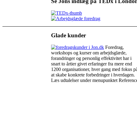
Se Jons indlæg på TEDx i Londo
Glade kunder
Foredrag,
workshops og kurser om arbejdsglæde,
forandringer og personlig effektivitet har i
snart to årtier givet erfaringer fra mere end
1200 organisationer, hver gang med fokus p
at skabe konkrete forbedringer i hverdagen.
Læs udtalelser under menupunktet Reference