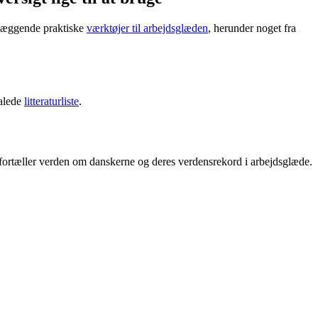
dlæggende praktiske
værktøjer til arbejdsglæden
, herunder noget fra
falede
litteraturliste
.
fortæller verden om danskerne og deres verdensrekord i arbejdsglæde.