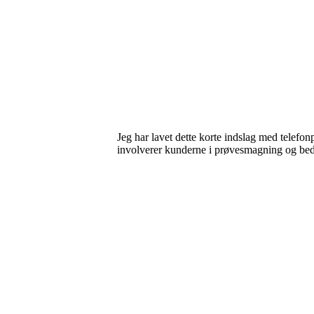
Jeg har lavet dette korte indslag med telefo
involverer kunderne i prøvesmagning og b