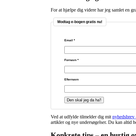
For at hjælpe dig videre har jeg samlet en gr
Modtag e-bogen gratis nu!
Email
*
Fornavn
*
Efternavn
Ved at udfylde tilmelder dig mit
nyhedsbrev 
artikler og nye undersøgelser. Du kan altid h
Konkrete tips – en hurtig ov