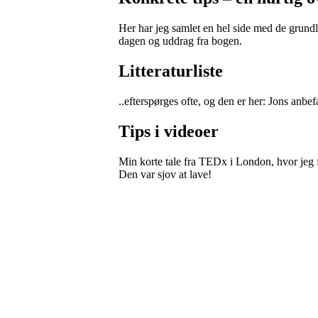
Her har jeg samlet en hel side med de grun
dagen og uddrag fra bogen.
Litteraturliste
..efterspørges ofte, og den er her: Jons anbe
Tips i videoer
Min korte tale fra TEDx i London, hvor jeg 
Den var sjov at lave!