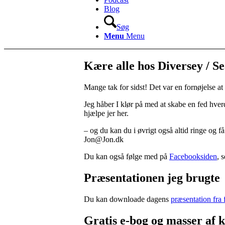
Blog
Søg
Menu
Menu
Kære alle hos Diversey / Se
Mange tak for sidst! Det var en fornøjelse at
Jeg håber I klør på med at skabe en fed hverda
hjælpe jer her.
– og du kan du i øvrigt også altid ringe og f
Jon@Jon.dk
Du kan også følge med på
Facebooksiden
, 
Præsentationen jeg brugte
Du kan downloade dagens
præsentation fra 
Gratis e-bog og masser af k