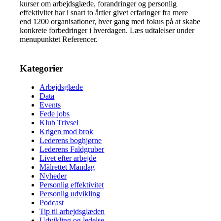
kurser om arbejdsglæde, forandringer og personlig
effektivitet har i snart to årtier givet erfaringer fra mere
end 1200 organisationer, hver gang med fokus på at skabe
konkrete forbedringer i hverdagen. Læs udtalelser under
menupunktet Referencer.
Kategorier
Arbejdsglæde
Data
Events
Fede jobs
Klub Trivsel
Krigen mod brok
Lederens boghjørne
Lederens Faldgruber
Livet efter arbejde
Målrettet Mandag
Nyheder
Personlig effektivitet
Personlig udvikling
Podcast
Tip til arbejdsglæden
Udvikling og ledelse