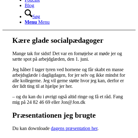
Blog
Søg
Menu
Menu
Kære glade socialpædagoger
Mange tak for sidst! Det var en fornøjelse at møde jer og
sætte spot på arbejdglæden, den 1. juni.
Jeg håber I tager tyren ved hornene og får skabt en masse
arbejdsglæde i dagligdagen, for jer selv og ikke mindst for
alle kollegerne. Jeg vil gerne støtte hvor jeg kan, derfor er
der lidt ting til at hjælpe jer her.
– og du kan du i øvrigt også altid ringe og få et råd. Fang
mig på 24 82 46 69 eller Jon@Jon.dk
Præsentationen jeg brugte
Du kan downloade
dagens præsentation her
.