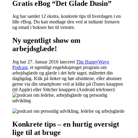
Gratis eBog “Det Glade Dusin”
Jeg har samlet 12 ekstra, konkrete tips til hverdagen i en
lille eBog. Du kan modtage den ved at indtaste fornavn
og email i boksen her til venstre.
Ny ugentligt show om
arbejdsglæde!
Jeg har 27. Januar 2016 lanceret
The HappyWays
Podcast
, et ugentligt engelsksproget program om
arbejdsglæde og glæde i det hele taget, målrettet din
dagligdag. Klik på linket og hør afsnittene, eller abonner
gerne via din smartphone ved at klike på iTunes knappen
(til Apple) eller Stitcher knappen (Android telefoner):
Konkrete tips – en hurtig oversigt
lige til at bruge