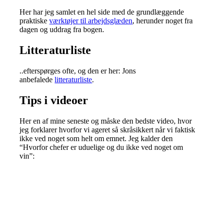
Her har jeg samlet en hel side med de grundlæggende
praktiske
værktøjer til arbejdsglæden
, herunder noget fra
dagen og uddrag fra bogen.
Litteraturliste
..efterspørges ofte, og den er her: Jons
anbefalede
litteraturliste
.
Tips i videoer
Her en af mine seneste og måske den bedste video, hvor
jeg forklarer hvorfor vi ageret så skråsikkert når vi faktisk
ikke ved noget som helt om emnet. Jeg kalder den
“Hvorfor chefer er uduelige og du ikke ved noget om
vin”: