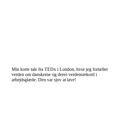
Min korte tale fra TEDx i London, hvor jeg fortæller
verden om danskerne og deres verdensrekord i
arbejdsglæde. Den var sjov at lave!