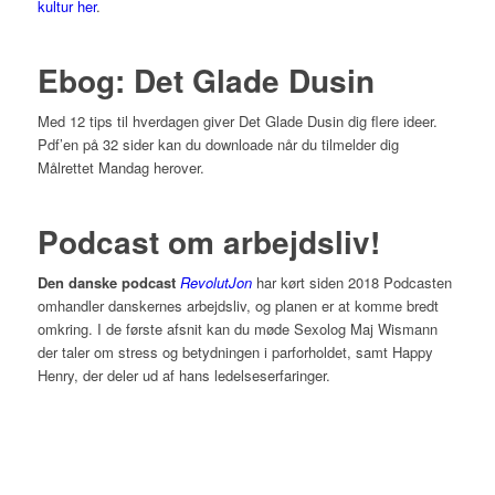
kultur her
.
Ebog: Det Glade Dusin
Med 12 tips til hverdagen giver Det Glade Dusin dig flere ideer.
Pdf’en på 32 sider kan du downloade når du tilmelder dig
Målrettet Mandag herover.
Podcast om arbejdsliv!
Den danske podcast
RevolutJon
har kørt siden 2018 Podcasten
omhandler danskernes arbejdsliv, og planen er at komme bredt
omkring. I de første afsnit kan du møde Sexolog Maj Wismann
der taler om stress og betydningen i parforholdet, samt Happy
Henry, der deler ud af hans ledelseserfaringer.