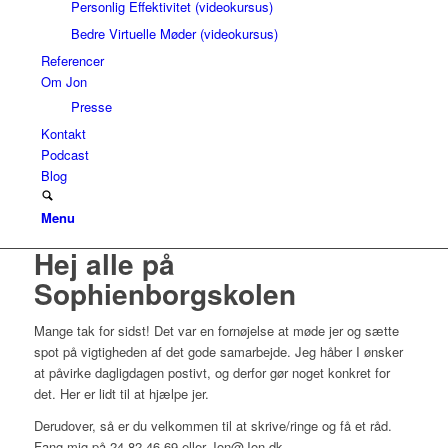
Personlig Effektivitet (videokursus)
Bedre Virtuelle Møder (videokursus)
Referencer
Om Jon
Presse
Kontakt
Podcast
Blog
Menu
Hej alle på
Sophienborgskolen
Mange tak for sidst! Det var en fornøjelse at møde jer og sætte
spot på vigtigheden af det gode samarbejde. Jeg håber I ønsker
at påvirke dagligdagen postivt, og derfor gør noget konkret for
det. Her er lidt til at hjælpe jer.
Derudover, så er du velkommen til at skrive/ringe og få et råd.
Fang mig på 24 82 46 69 eller Jon@Jon.dk