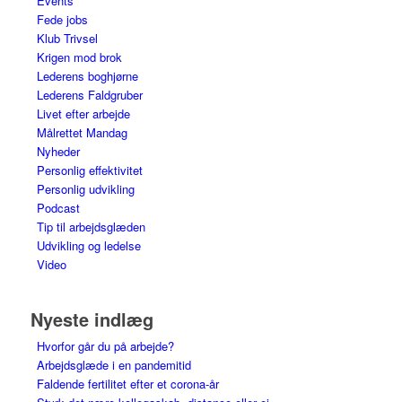
Events
Fede jobs
Klub Trivsel
Krigen mod brok
Lederens boghjørne
Lederens Faldgruber
Livet efter arbejde
Målrettet Mandag
Nyheder
Personlig effektivitet
Personlig udvikling
Podcast
Tip til arbejdsglæden
Udvikling og ledelse
Video
Nyeste indlæg
Hvorfor går du på arbejde?
Arbejdsglæde i en pandemitid
Faldende fertilitet efter et corona-år