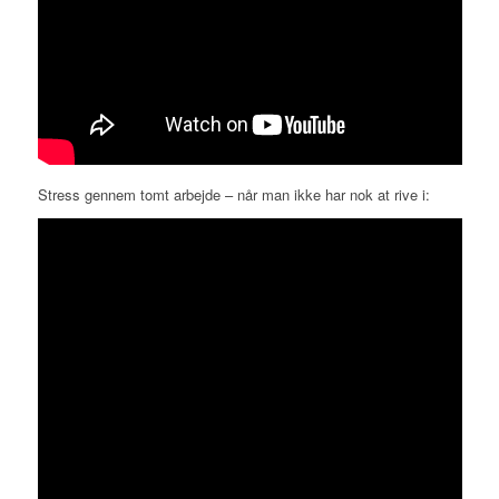
Stress gennem tomt arbejde – når man ikke har nok at rive i: