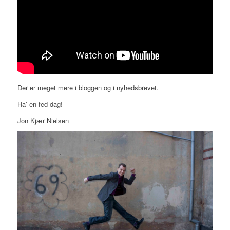
Der er meget mere i bloggen og i nyhedsbrevet.
Ha’ en fed dag!
Jon Kjær Nielsen