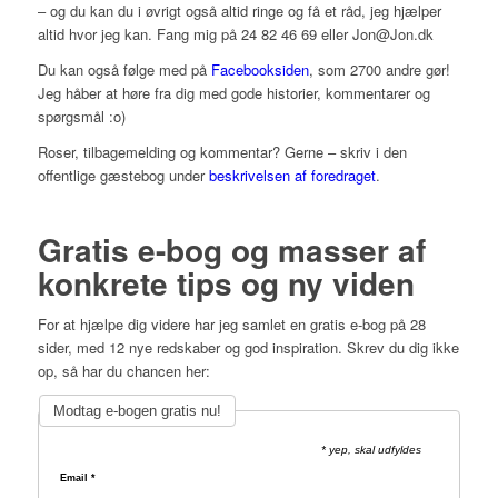
– og du kan du i øvrigt også altid ringe og få et råd, jeg hjælper
altid hvor jeg kan. Fang mig på 24 82 46 69 eller Jon@Jon.dk
Du kan også følge med på
Facebooksiden
, som 2700 andre gør!
Jeg håber at høre fra dig med gode historier, kommentarer og
spørgsmål :o)
Roser, tilbagemelding og kommentar? Gerne – skriv i den
offentlige gæstebog under
beskrivelsen af foredraget
.
Gratis e-bog og masser af
konkrete tips og ny viden
For at hjælpe dig videre har jeg samlet en gratis e-bog på 28
sider, med 12 nye redskaber og god inspiration. Skrev du dig ikke
op, så har du chancen her:
Modtag e-bogen gratis nu!
* yep, skal udfyldes
Email
*