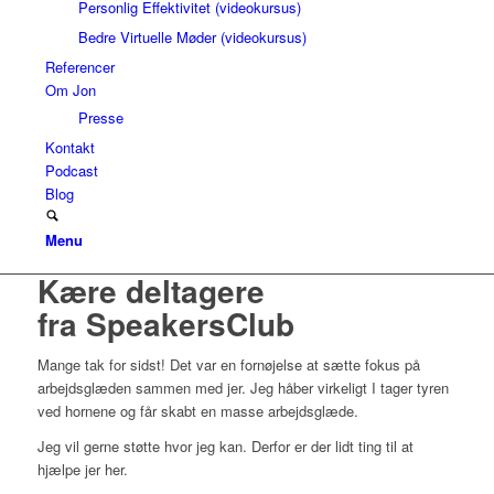
Personlig Effektivitet (videokursus)
Bedre Virtuelle Møder (videokursus)
Referencer
Om Jon
Presse
Kontakt
Podcast
Blog
Menu
Kære deltagere
fra SpeakersClub
Mange tak for sidst! Det var en fornøjelse at sætte fokus på
arbejdsglæden sammen med jer. Jeg håber virkeligt I tager tyren
ved hornene og får skabt en masse arbejdsglæde.
Jeg vil gerne støtte hvor jeg kan. Derfor er der lidt ting til at
hjælpe jer her.