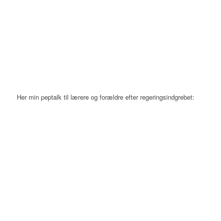
Her min peptalk til lærere og forældre efter regeringsindgrebet: