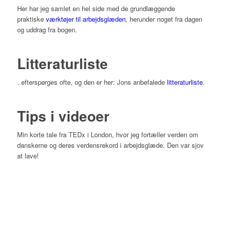
Her har jeg samlet en hel side med de grundlæggende
praktiske
værktøjer til arbejdsglæden
, herunder noget fra dagen
og uddrag fra bogen.
Litteraturliste
..efterspørges ofte, og den er her: Jons anbefalede
litteraturliste
.
Tips i videoer
Min korte tale fra TEDx i London, hvor jeg fortæller verden om
danskerne og deres verdensrekord i arbejdsglæde. Den var sjov
at lave!