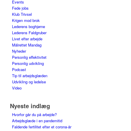
Events
Fede jobs
Klub Trivsel
Krigen mod brok
Lederens boghjørne
Lederens Faldgruber
Livet efter arbejde
Målrettet Mandag
Nyheder
Personlig effektivitet
Personlig udvikling
Podcast
Tip til arbejdsglæden
Udvikling og ledelse
Video
Nyeste indlæg
Hvorfor går du på arbejde?
Arbejdsglæde i en pandemitid
Faldende fertilitet efter et corona-år