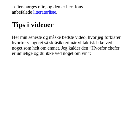
..efterspørges ofte, og den er her: Jons
anbefalede
litteraturliste
.
Tips i videoer
Her min seneste og måske bedste video, hvor jeg forklarer
hvorfor vi ageret så skråsikkert når vi faktisk ikke ved
noget som helt om emnet. Jeg kalder den “Hvorfor chefer
er uduelige og du ikke ved noget om vin”: