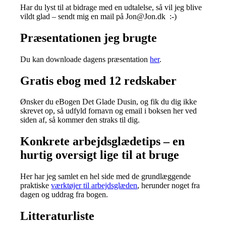
Har du lyst til at bidrage med en udtalelse, så vil jeg blive
vildt glad – sendt mig en mail på Jon@Jon.dk :-)
Præsentationen jeg brugte
Du kan downloade dagens præsentation
her
.
Gratis ebog med 12 redskaber
Ønsker du eBogen Det Glade Dusin, og fik du dig ikke
skrevet op, så udfyld fornavn og email i boksen her ved
siden af, så kommer den straks til dig.
Konkrete arbejdsglædetips – en
hurtig oversigt lige til at bruge
Her har jeg samlet en hel side med de grundlæggende
praktiske
værktøjer til arbejdsglæden
, herunder noget fra
dagen og uddrag fra bogen.
Litteraturliste