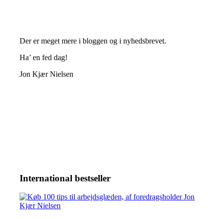
Der er meget mere i bloggen og i nyhedsbrevet.
Ha’ en fed dag!
Jon Kjær Nielsen
International bestseller