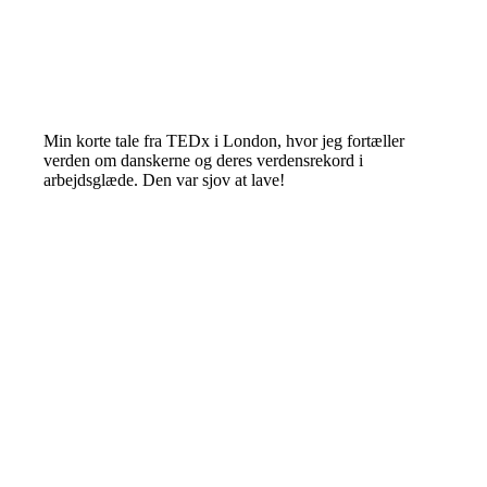
Min korte tale fra TEDx i London, hvor jeg fortæller
verden om danskerne og deres verdensrekord i
arbejdsglæde. Den var sjov at lave!