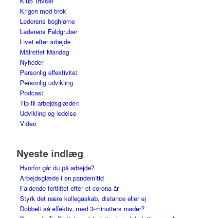
Klub Trivsel
Krigen mod brok
Lederens boghjørne
Lederens Faldgruber
Livet efter arbejde
Målrettet Mandag
Nyheder
Personlig effektivitet
Personlig udvikling
Podcast
Tip til arbejdsglæden
Udvikling og ledelse
Video
Nyeste indlæg
Hvorfor går du på arbejde?
Arbejdsglæde i en pandemitid
Faldende fertilitet efter et corona-år
Styrk det nære kollegaskab, distance eller ej
Dobbelt så effektiv, med 3-minutters møder?