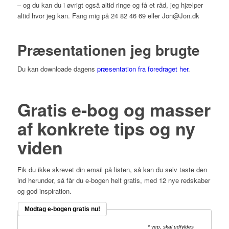
– og du kan du i øvrigt også altid ringe og få et råd, jeg hjælper
altid hvor jeg kan. Fang mig på 24 82 46 69 eller Jon@Jon.dk
Præsentationen jeg brugte
Du kan downloade dagens
præsentation fra foredraget her
.
Gratis e-bog og masser
af konkrete tips og ny
viden
Fik du ikke skrevet din email på listen, så kan du selv taste den
ind herunder, så får du e-bogen helt gratis, med 12 nye redskaber
og god inspiration.
Modtag e-bogen gratis nu!
* yep, skal udfyldes