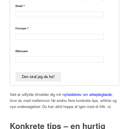
Email
*
Fornavn
*
Efternavn
Ved at udfylde tilmelder dig mit
nyhedsbrev om arbejdsglæde
,
hvor du med mellemrum får endnu flere konkrete tips, artikler og
nye undersøgelser. Du kan altid hoppe af igen med et klik :o)
Konkrete tips – en hurtig