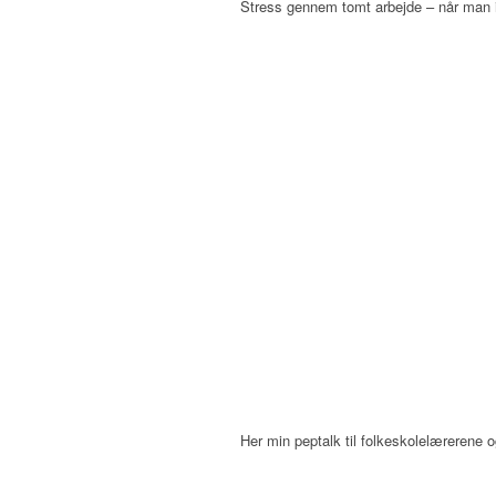
Stress gennem tomt arbejde – når man ik
Her min peptalk til folkeskolelærerene o