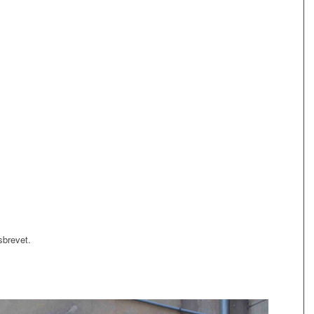
sbrevet.