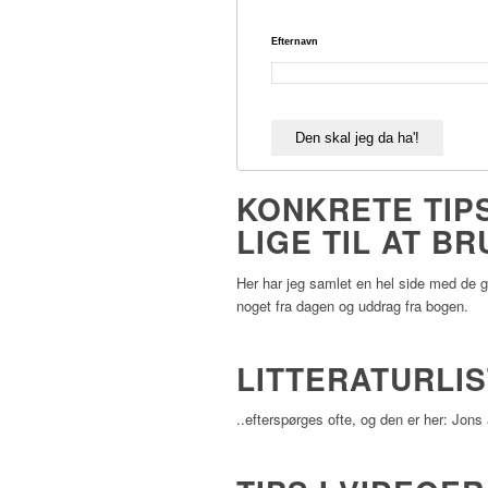
Efternavn
KONKRETE TIPS
LIGE TIL AT B
Her har jeg samlet en hel side med de
noget fra dagen og uddrag fra bogen.
LITTERATURLI
..efterspørges ofte, og den er her: Jon