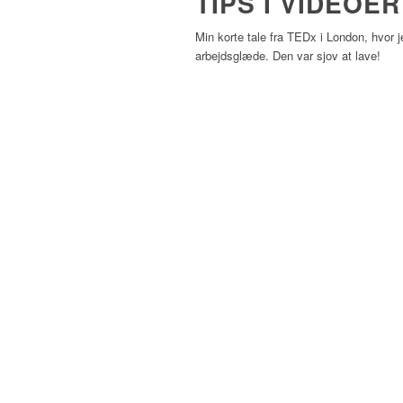
TIPS I VIDEOER
Min korte tale fra TEDx i London, hvor 
arbejdsglæde. Den var sjov at lave!