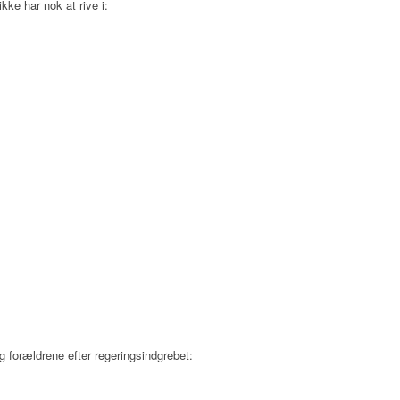
ke har nok at rive i:
g forældrene efter regeringsindgrebet: