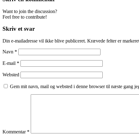
Want to join the discussion?
Feel free to contribute!
Skriv et svar
Din e-mailadresse vil ikke blive publiceret.
Krævede felter er marker
Navn
*
E-mail
*
Websted
Gem mit navn, mail og websted i denne browser til næste gang j
Kommentar
*