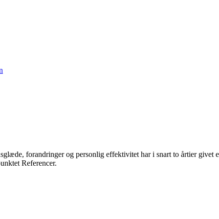
æde, forandringer og personlig effektivitet har i snart to årtier givet
unktet Referencer.