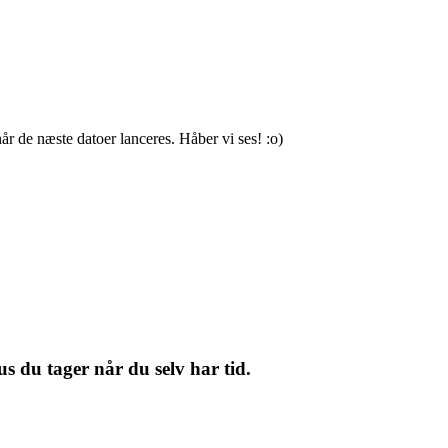
år de næste datoer lanceres. Håber vi ses! :o)
s du tager når du selv har tid.