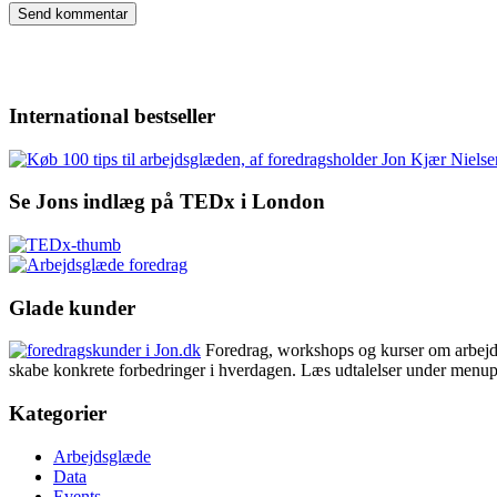
International bestseller
Se Jons indlæg på TEDx i London
Glade kunder
Foredrag, workshops og kurser om arbejdsgl
skabe konkrete forbedringer i hverdagen. Læs udtalelser under menup
Kategorier
Arbejdsglæde
Data
Events