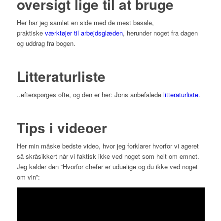
oversigt lige til at bruge
Her har jeg samlet en side med de mest basale,
praktiske
værktøjer til arbejdsglæden
, herunder noget fra dagen
og uddrag fra bogen.
Litteraturliste
..efterspørges ofte, og den er her: Jons anbefalede
litteraturliste
.
Tips i videoer
Her min måske bedste video, hvor jeg forklarer hvorfor vi ageret
så skråsikkert når vi faktisk ikke ved noget som helt om emnet.
Jeg kalder den “Hvorfor chefer er uduelige og du ikke ved noget
om vin”: