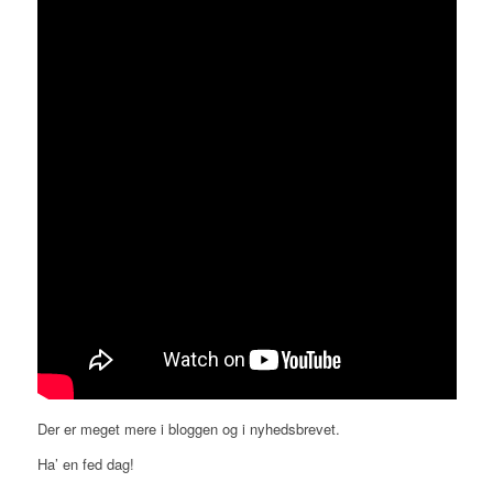
Der er meget mere i bloggen og i nyhedsbrevet.
Ha’ en fed dag!