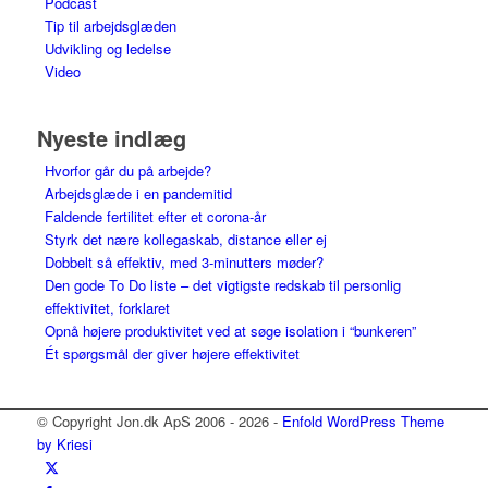
Podcast
Tip til arbejdsglæden
Udvikling og ledelse
Video
Nyeste indlæg
Hvorfor går du på arbejde?
Arbejdsglæde i en pandemitid
Faldende fertilitet efter et corona-år
Styrk det nære kollegaskab, distance eller ej
Dobbelt så effektiv, med 3-minutters møder?
Den gode To Do liste – det vigtigste redskab til personlig
effektivitet, forklaret
Opnå højere produktivitet ved at søge isolation i “bunkeren”
Ét spørgsmål der giver højere effektivitet
© Copyright Jon.dk ApS 2006 - 2026 -
Enfold WordPress Theme
by Kriesi