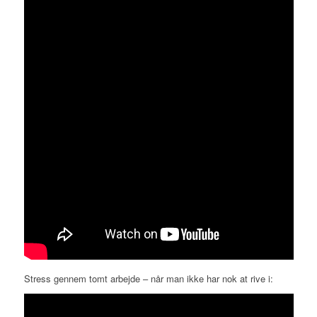
Stress gennem tomt arbejde – når man ikke har nok at rive i: