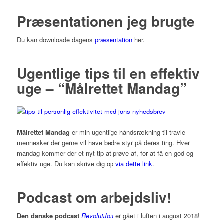
Præsentationen jeg brugte
Du kan downloade dagens
præsentation
her.
Ugentlige tips til en effektiv
uge – “Målrettet Mandag”
Målrettet Mandag
er min ugentlige håndsrækning til travle
mennesker der gerne vil have bedre styr på deres ting. Hver
mandag kommer der et nyt tip at prøve af, for at få en god og
effektiv uge. Du kan skrive dig op
via dette link
.
Podcast om arbejdsliv!
Den danske podcast
RevolutJon
er gået i luften i august 2018!