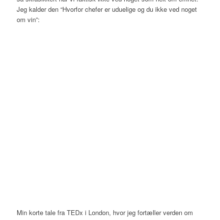
Jeg kalder den “Hvorfor chefer er uduelige og du ikke ved noget
om vin”:
Min korte tale fra TEDx i London, hvor jeg fortæller verden om