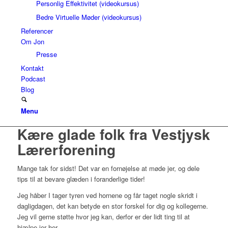
Personlig Effektivitet (videokursus)
Bedre Virtuelle Møder (videokursus)
Referencer
Om Jon
Presse
Kontakt
Podcast
Blog
Menu
Kære glade folk fra Vestjysk
Lærerforening
Mange tak for sidst! Det var en fornøjelse at møde jer, og dele
tips til at bevare glæden i foranderlige tider!
Jeg håber I tager tyren ved hornene og får taget nogle skridt i
dagligdagen, det kan betyde en stor forskel for dig og kollegerne.
Jeg vil gerne støtte hvor jeg kan, derfor er der lidt ting til at
hjælpe jer her.