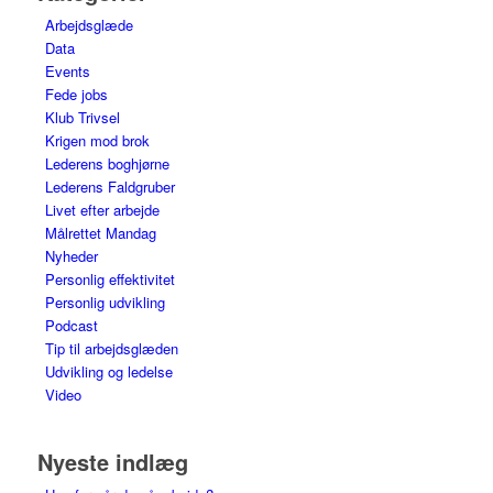
Arbejdsglæde
Data
Events
Fede jobs
Klub Trivsel
Krigen mod brok
Lederens boghjørne
Lederens Faldgruber
Livet efter arbejde
Målrettet Mandag
Nyheder
Personlig effektivitet
Personlig udvikling
Podcast
Tip til arbejdsglæden
Udvikling og ledelse
Video
Nyeste indlæg