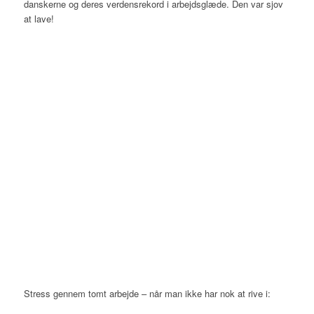
danskerne og deres verdensrekord i arbejdsglæde. Den var sjov
at lave!
Stress gennem tomt arbejde – når man ikke har nok at rive i: