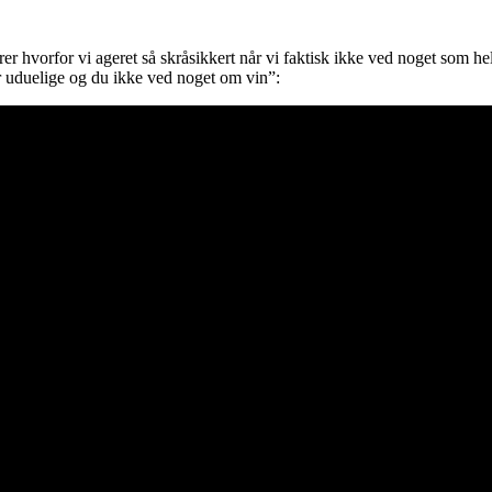
r hvorfor vi ageret så skråsikkert når vi faktisk ikke ved noget som hel
r uduelige og du ikke ved noget om vin”: