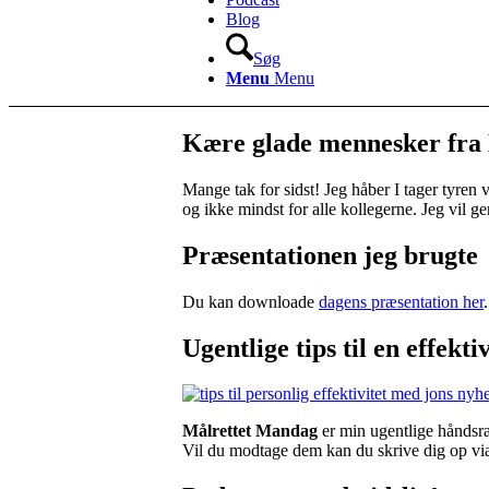
Blog
Søg
Menu
Menu
Kære glade mennesker fra
Mange tak for sidst! Jeg håber I tager tyren 
og ikke mindst for alle kollegerne. Jeg vil gern
Præsentationen jeg brugte
Du kan downloade
dagens præsentation her
.
Ugentlige tips til en effek
Målrettet Mandag
er min ugentlige håndsræ
Vil du modtage dem kan du skrive dig op vi