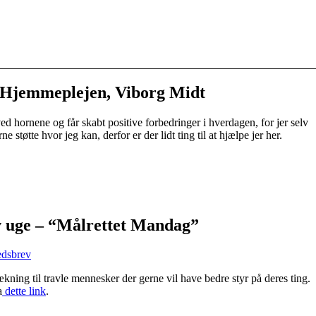
 Hjemmeplejen, Viborg Midt
ved hornene og får skabt positive forbedringer i hverdagen, for jer selv
e støtte hvor jeg kan, derfor er der lidt ting til at hjælpe jer her.
tiv uge – “Målrettet Mandag”
kning til travle mennesker der gerne vil have bedre styr på deres ting.
a
dette link
.