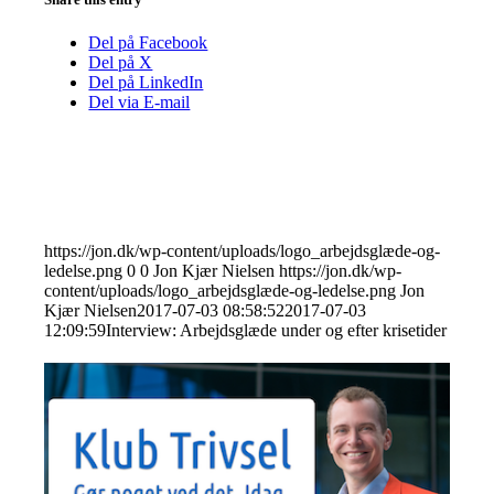
Del på Facebook
Del på X
Del på LinkedIn
Del via E-mail
https://jon.dk/wp-content/uploads/logo_arbejdsglæde-og-
ledelse.png
0
0
Jon Kjær Nielsen
https://jon.dk/wp-
content/uploads/logo_arbejdsglæde-og-ledelse.png
Jon
Kjær Nielsen
2017-07-03 08:58:52
2017-07-03
12:09:59
Interview: Arbejdsglæde under og efter krisetider