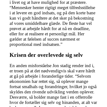
i livet og at have mulighed for at præstere.
“Mennesker henter rigtigt meget tilfredsstillelse
i at levere en god indsats, og på den korte bane
kan vi godt håndtere at det sker på bekostning
af vores umiddelbare glæde. De fleste har vel
prøvet at arbejde hårdt for at nå en deadline,
eller for at realisere et personligt mål. Her
gælder at følelsen af succes nærmest er
proportional med indsatsen.”
Krisen der overlevede sig selv
En anden misforståelse Jon stadig render ind i,
er troen på at det nødvendigvis skal være hårdt
at gå på arbejde i foranderlige tider. “Selvom
økonomien har rettet sig, så oplever mange
fortsat smalhals og forandringer, hvilket jo også
skyldes den rivende udvikling verden oplever.
Desværre, så holder mange fast i en offerrolle
hvor de fortæller sig selv og hinanden, at alt var