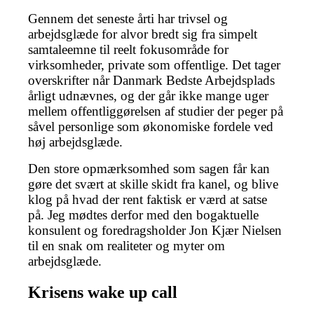
Gennem det seneste årti har trivsel og
arbejdsglæde for alvor bredt sig fra simpelt
samtaleemne til reelt fokusområde for
virksomheder, private som offentlige. Det tager
overskrifter når Danmark Bedste Arbejdsplads
årligt udnævnes, og der går ikke mange uger
mellem offentliggørelsen af studier der peger på
såvel personlige som økonomiske fordele ved
høj arbejdsglæde.
Den store opmærksomhed som sagen får kan
gøre det svært at skille skidt fra kanel, og blive
klog på hvad der rent faktisk er værd at satse
på. Jeg mødtes derfor med den bogaktuelle
konsulent og foredragsholder Jon Kjær Nielsen
til en snak om realiteter og myter om
arbejdsglæde.
Krisens wake up call