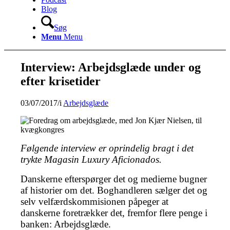
Blog
Søg
Menu
Menu
Interview: Arbejdsglæde under og
efter krisetider
03/07/2017
/
i
Arbejdsglæde
Følgende interview er oprindelig bragt i det
trykte Magasin Luxury Aficionados.
Danskerne efterspørger det og medierne bugner
af historier om det. Boghandleren sælger det og
selv velfærdskommisionen påpeger at
danskerne foretrækker det, fremfor flere penge i
banken: Arbejdsglæde.