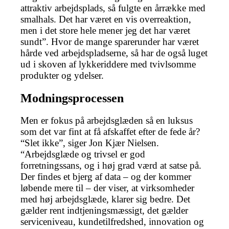
attraktiv arbejdsplads, så fulgte en årrække med
smalhals. Det har været en vis overreaktion,
men i det store hele mener jeg det har været
sundt”. Hvor de mange sparerunder har været
hårde ved arbejdspladserne, så har de også luget
ud i skoven af lykkeriddere med tvivlsomme
produkter og ydelser.
Modningsprocessen
Men er fokus på arbejdsglæden så en luksus
som det var fint at få afskaffet efter de fede år?
“Slet ikke”, siger Jon Kjær Nielsen.
“Arbejdsglæde og trivsel er god
forretningssans, og i høj grad værd at satse på.
Der findes et bjerg af data – og der kommer
løbende mere til – der viser, at virksomheder
med høj arbejdsglæde, klarer sig bedre. Det
gælder rent indtjeningsmæssigt, det gælder
serviceniveau, kundetilfredshed, innovation og