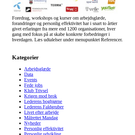
Foredrag, workshops og kurser om arbejdsglæde,
forandringer og personlig effektivitet har i snart to årtier
givet erfaringer fra mere end 1200 organisationer, hver
gang med fokus på at skabe konkrete forbedringer i
hverdagen. Læs udtalelser under menupunktet Referencer.
Kategorier
Arbejdsglæde
Data
Events
Fede jobs
Klub Trivsel
Krigen mod brok
Lederens boghjørne
Lederens Faldgruber
Livet efter arbejde
Målrettet Mandag
Nyheder
Personlig effektivitet
Personlig udvikling