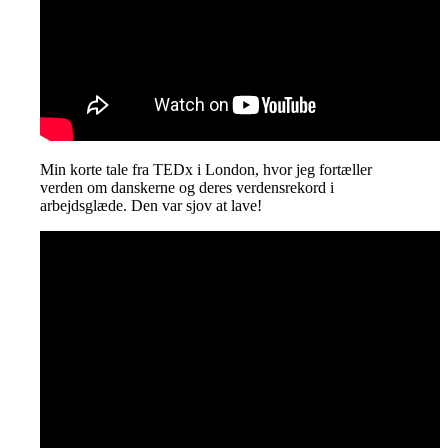
Min korte tale fra TEDx i London, hvor jeg fortæller
verden om danskerne og deres verdensrekord i
arbejdsglæde. Den var sjov at lave!