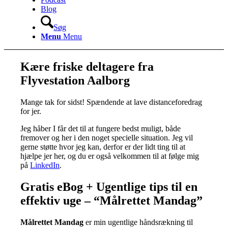
Blog
Søg
Menu
Menu
Kære friske deltagere fra
Flyvestation Aalborg
Mange tak for sidst! Spændende at lave distanceforedrag
for jer.
Jeg håber I får det til at fungere bedst muligt, både
fremover og her i den noget specielle situation. Jeg vil
gerne støtte hvor jeg kan, derfor er der lidt ting til at
hjælpe jer her, og du er også velkommen til at følge mig
på
LinkedIn
.
Gratis eBog + Ugentlige tips til en
effektiv uge – “Målrettet Mandag”
Målrettet Mandag
er min ugentlige håndsrækning til