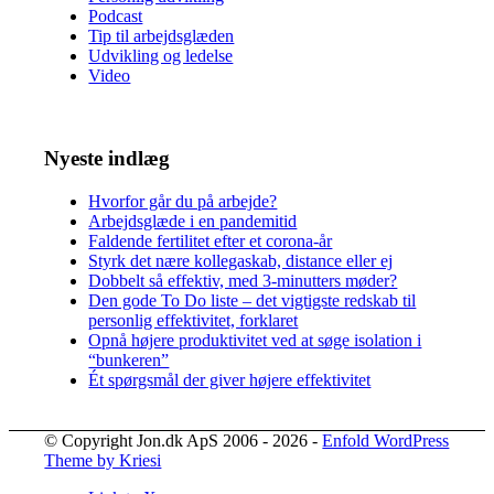
Podcast
Tip til arbejdsglæden
Udvikling og ledelse
Video
Nyeste indlæg
Hvorfor går du på arbejde?
Arbejdsglæde i en pandemitid
Faldende fertilitet efter et corona-år
Styrk det nære kollegaskab, distance eller ej
Dobbelt så effektiv, med 3-minutters møder?
Den gode To Do liste – det vigtigste redskab til
personlig effektivitet, forklaret
Opnå højere produktivitet ved at søge isolation i
“bunkeren”
Ét spørgsmål der giver højere effektivitet
© Copyright Jon.dk ApS 2006 - 2026 -
Enfold WordPress
Theme by Kriesi