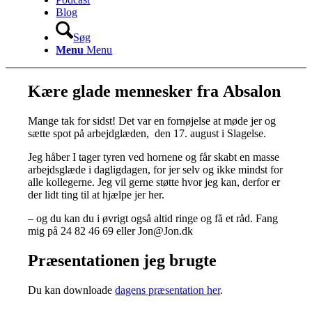
Blog
Søg
Menu
Menu
Kære glade mennesker fra Absalon
Mange tak for sidst! Det var en fornøjelse at møde jer og
sætte spot på arbejdglæden, den 17. august i Slagelse.
Jeg håber I tager tyren ved hornene og får skabt en masse
arbejdsglæde i dagligdagen, for jer selv og ikke mindst for
alle kollegerne. Jeg vil gerne støtte hvor jeg kan, derfor er
der lidt ting til at hjælpe jer her.
– og du kan du i øvrigt også altid ringe og få et råd. Fang
mig på 24 82 46 69 eller Jon@Jon.dk
Præsentationen jeg brugte
Du kan downloade
dagens præsentation her
.