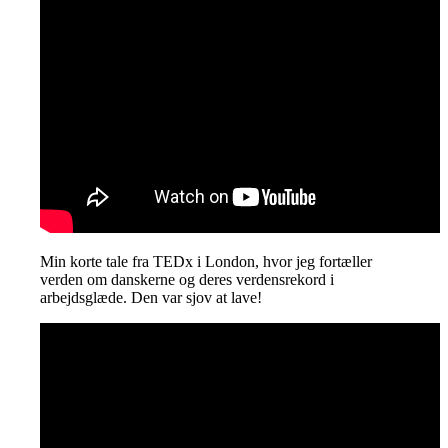
Min korte tale fra TEDx i London, hvor jeg fortæller
verden om danskerne og deres verdensrekord i
arbejdsglæde. Den var sjov at lave!