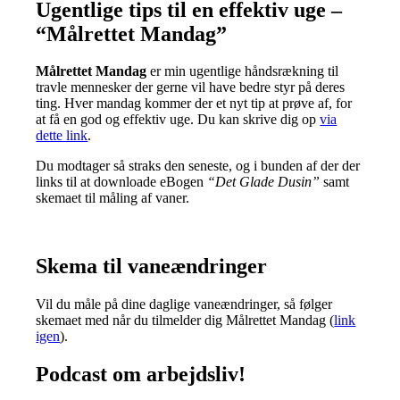
Ugentlige tips til en effektiv uge –
“Målrettet Mandag”
Målrettet Mandag
er min ugentlige håndsrækning til
travle mennesker der gerne vil have bedre styr på deres
ting. Hver mandag kommer der et nyt tip at prøve af, for
at få en god og effektiv uge. Du kan skrive dig op
via
dette link
.
Du modtager så straks den seneste, og i bunden af der der
links til at downloade eBogen
“Det Glade Dusin”
samt
skemaet til måling af vaner.
Skema til vaneændringer
Vil du måle på dine daglige vaneændringer, så følger
skemaet med når du tilmelder dig Målrettet Mandag (
link
igen
).
Podcast om arbejdsliv!