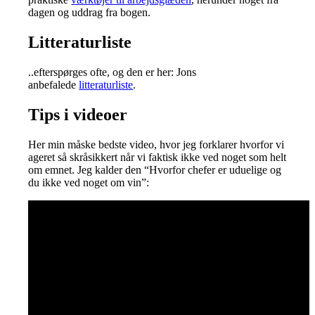
dagen og uddrag fra bogen.
Litteraturliste
..efterspørges ofte, og den er her: Jons
anbefalede
litteraturliste
.
Tips i videoer
Her min måske bedste video, hvor jeg forklarer hvorfor vi
ageret så skråsikkert når vi faktisk ikke ved noget som helt
om emnet. Jeg kalder den “Hvorfor chefer er uduelige og
du ikke ved noget om vin”: