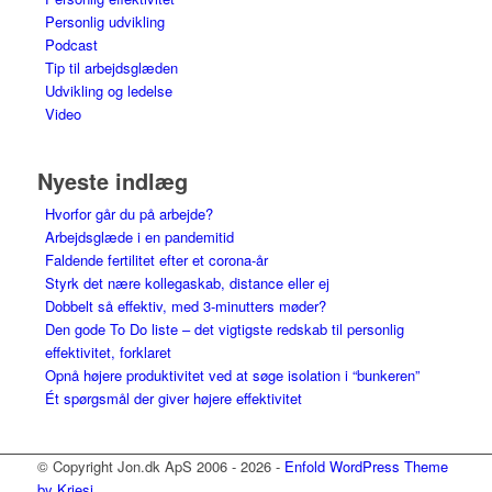
Personlig udvikling
Podcast
Tip til arbejdsglæden
Udvikling og ledelse
Video
Nyeste indlæg
Hvorfor går du på arbejde?
Arbejdsglæde i en pandemitid
Faldende fertilitet efter et corona-år
Styrk det nære kollegaskab, distance eller ej
Dobbelt så effektiv, med 3-minutters møder?
Den gode To Do liste – det vigtigste redskab til personlig
effektivitet, forklaret
Opnå højere produktivitet ved at søge isolation i “bunkeren”
Ét spørgsmål der giver højere effektivitet
© Copyright Jon.dk ApS 2006 - 2026 -
Enfold WordPress Theme
by Kriesi