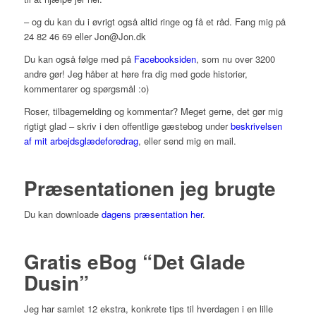
– og du kan du i øvrigt også altid ringe og få et råd. Fang mig på
24 82 46 69 eller Jon@Jon.dk
Du kan også følge med på
Facebooksiden
, som nu over 3200
andre gør! Jeg håber at høre fra dig med gode historier,
kommentarer og spørgsmål :o)
Roser, tilbagemelding og kommentar? Meget gerne, det gør mig
rigtigt glad – skriv i den offentlige gæstebog under
beskrivelsen
af mit arbejdsglædeforedrag
, eller send mig en mail.
Præsentationen jeg brugte
Du kan downloade
dagens præsentation her
.
Gratis eBog “Det Glade
Dusin”
Jeg har samlet 12 ekstra, konkrete tips til hverdagen i en lille