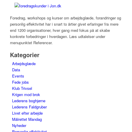
Foredrag, workshops og kurser om arbejdsglæde, forandringer og
personlig effektivitet har i snart to årtier givet erfaringer fra mere
end 1200 organisationer, hver gang med fokus på at skabe
konkrete forbedringer i hverdagen. Læs udtalelser under
menupunktet Referencer.
Kategorier
Arbejdsglæde
Data
Events
Fede jobs
Klub Trivsel
Krigen mod brok
Lederens boghjørne
Lederens Faldgruber
Livet efter arbejde
Målrettet Mandag
Nyheder
Personlig effektivitet