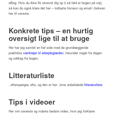
eBog. Hvis du ikke fik skrevet dig op (i så fald er bogen på vej),
så kan du også klare det her – indtaste fornavn og email i boksen
her til venstre.
Konkrete tips – en hurtig
oversigt lige til at bruge
Her har jeg samlet en hel side med de grundlæggende
praktiske
værktøjer til arbejdsglæden
, herunder noget fra dagen
og uddrag fra bogen.
Litteraturliste
..efterspørges ofte, og den er her: Jons anbefalede
litteraturliste
.
Tips i videoer
Her min seneste og måske bedste video, hvor jeg forklarer