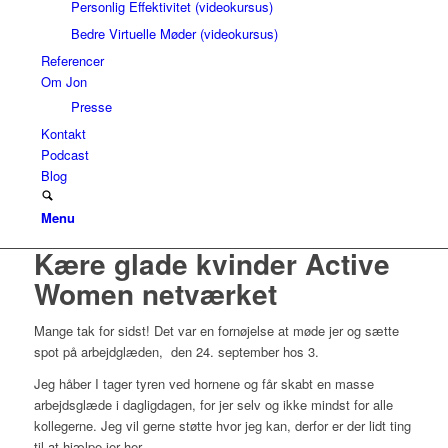
Personlig Effektivitet (videokursus)
Bedre Virtuelle Møder (videokursus)
Referencer
Om Jon
Presse
Kontakt
Podcast
Blog
Menu
Kære glade kvinder Active
Women netværket
Mange tak for sidst! Det var en fornøjelse at møde jer og sætte
spot på arbejdglæden, den 24. september hos 3.
Jeg håber I tager tyren ved hornene og får skabt en masse
arbejdsglæde i dagligdagen, for jer selv og ikke mindst for alle
kollegerne. Jeg vil gerne støtte hvor jeg kan, derfor er der lidt ting
til at hjælpe jer her.