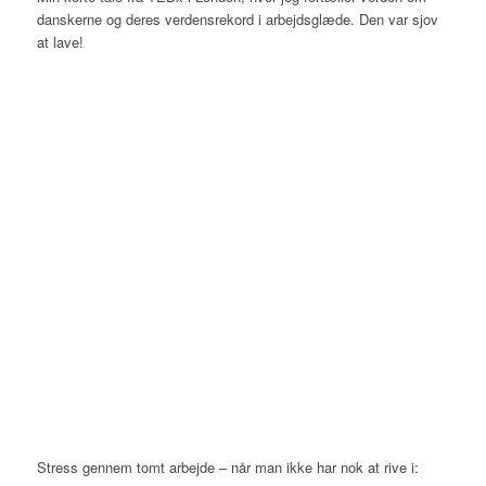
danskerne og deres verdensrekord i arbejdsglæde. Den var sjov
at lave!
Stress gennem tomt arbejde – når man ikke har nok at rive i: