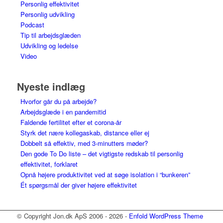
Personlig effektivitet
Personlig udvikling
Podcast
Tip til arbejdsglæden
Udvikling og ledelse
Video
Nyeste indlæg
Hvorfor går du på arbejde?
Arbejdsglæde i en pandemitid
Faldende fertilitet efter et corona-år
Styrk det nære kollegaskab, distance eller ej
Dobbelt så effektiv, med 3-minutters møder?
Den gode To Do liste – det vigtigste redskab til personlig
effektivitet, forklaret
Opnå højere produktivitet ved at søge isolation i “bunkeren”
Ét spørgsmål der giver højere effektivitet
© Copyright Jon.dk ApS 2006 - 2026 -
Enfold WordPress Theme