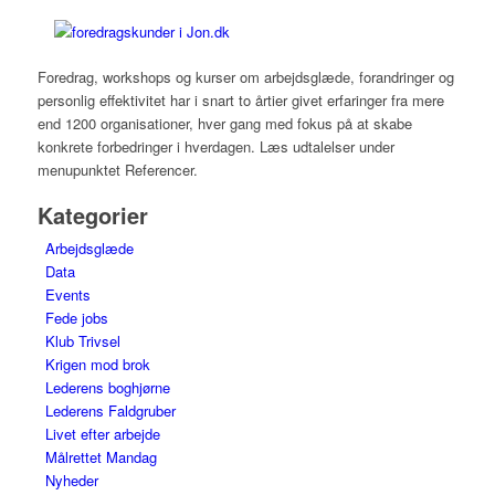
Foredrag, workshops og kurser om arbejdsglæde, forandringer og
personlig effektivitet har i snart to årtier givet erfaringer fra mere
end 1200 organisationer, hver gang med fokus på at skabe
konkrete forbedringer i hverdagen. Læs udtalelser under
menupunktet Referencer.
Kategorier
Arbejdsglæde
Data
Events
Fede jobs
Klub Trivsel
Krigen mod brok
Lederens boghjørne
Lederens Faldgruber
Livet efter arbejde
Målrettet Mandag
Nyheder