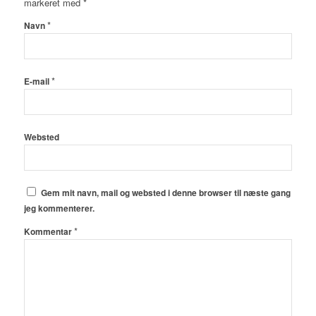
markeret med
*
*
Navn
*
E-mail
Websted
Gem mit navn, mail og websted i denne browser til næste gang
jeg kommenterer.
*
Kommentar