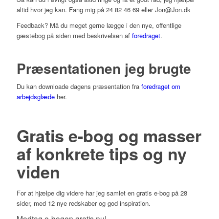
altid hvor jeg kan. Fang mig på 24 82 46 69 eller Jon@Jon.dk
Feedback? Må du meget gerne lægge i den nye, offentlige
gæstebog på siden med beskrivelsen af
foredraget
.
Præsentationen jeg brugte
Du kan downloade dagens præsentation fra
foredraget om
arbejdsglæde
her.
Gratis e-bog og masser
af konkrete tips og ny
viden
For at hjælpe dig videre har jeg samlet en gratis e-bog på 28
sider, med 12 nye redskaber og god inspiration.
Modtag e-bogen gratis nu!