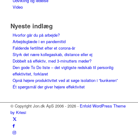
Udvikling og ledelse
Video
Nyeste indlæg
Hvorfor går du på arbejde?
Arbejdsglæde i en pandemitid
Faldende fertilitet efter et corona-år
Styrk det nære kollegaskab, distance eller ej
Dobbelt så effektiv, med 3-minutters møder?
Den gode To Do liste – det vigtigste redskab til personlig
effektivitet, forklaret
Opnå højere produktivitet ved at søge isolation i “bunkeren”
Ét spørgsmål der giver højere effektivitet
© Copyright Jon.dk ApS 2006 - 2026 -
Enfold WordPress Theme
by Kriesi