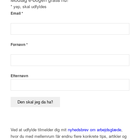
* yep, skal udfyldes
Email
*
Fornavn
*
Efternavn
Ved at udfylde tilmelder dig mit
nyhedsbrev om arbejdsglæde
,
hvor du med mellemrum får endnu flere konkrete tips, artikler og