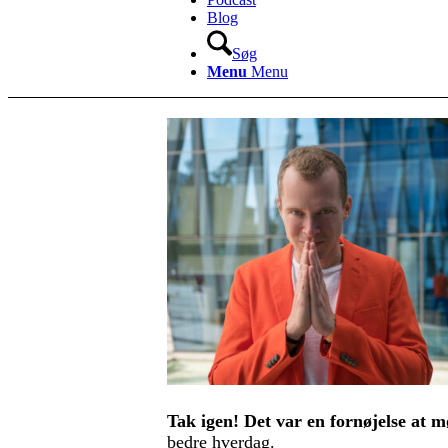
Blog
Søg
Menu
Menu
Tak igen! Det var en fornøjelse at m
bedre hverdag.