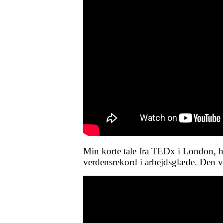
Min korte tale fra TEDx i London, h
verdensrekord i arbejdsglæde. Den va