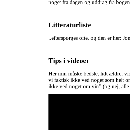
noget fra dagen og uddrag fra bogen
Litteraturliste
..efterspørges ofte, og den er her: J
Tips i videoer
Her min måske bedste, lidt ældre, vid
vi faktisk ikke ved noget som helt 
ikke ved noget om vin” (og nej, alle 