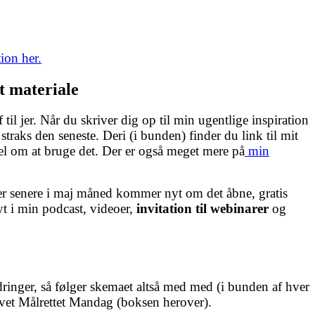
ion her.
t materiale
til jer. Når du skriver dig op til min ugentlige inspiration
straks den seneste. Deri (i bunden) finder du link til mit
el om at bruge det. Der er også meget mere på
min
der senere i maj måned kommer nyt om det åbne, gratis
t i min podcast, videoer,
invitation til webinarer
og
ringer, så følger skemaet altså med med (i bunden af hver
evet Målrettet Mandag (boksen herover).