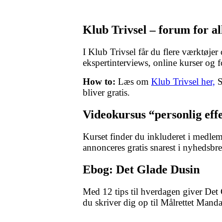
Klub Trivsel – forum for al
I Klub Trivsel får du flere værktøje
ekspertinterviews, online kurser og 
How to:
Læs om
Klub Trivsel her,
S
bliver gratis.
Videokursus “personlig effe
Kurset finder du inkluderet i medlem
annonceres gratis snarest i nyhedsbre
Ebog: Det Glade Dusin
Med 12 tips til hverdagen giver Det G
du skriver dig op til Målrettet Mand