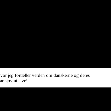
vor jeg fortæller verden om danskerne og deres
r sjov at lave!