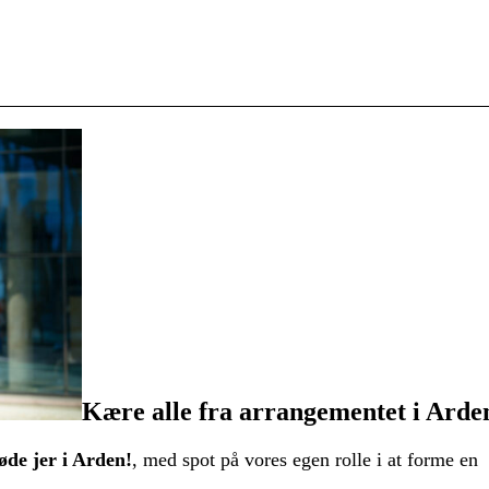
Kære alle fra arrangementet i Arde
øde jer i Arden!
, med spot på vores egen rolle i at forme en