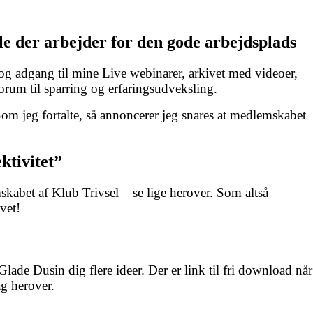
le der arbejder for den gode arbejdsplads
r og adgang til mine Live webinarer, arkivet med videoer,
forum til sparring og erfaringsudveksling.
om jeg fortalte, så annoncerer jeg snares at medlemskabet
ktivitet”
skabet af Klub Trivsel – se lige herover. Som altså
vet!
lade Dusin dig flere ideer. Der er link til fri download når
ag herover.