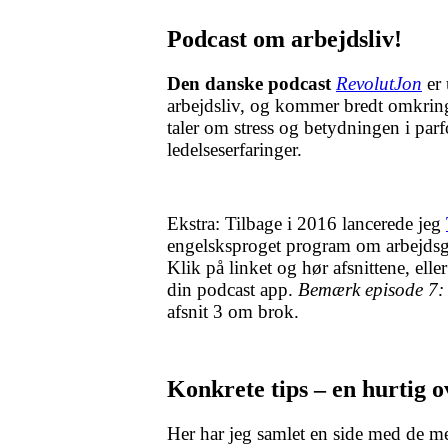
Podcast om arbejdsliv!
Den danske podcast
RevolutJon
er 
arbejdsliv, og kommer bredt omkrin
taler om stress og betydningen i par
ledelseserfaringer.
Ekstra: Tilbage i 2016 lancerede jeg
engelsksproget program om arbejdsglæ
Klik på linket og hør afsnittene, el
din podcast app.
Bemærk episode 7:
afsnit 3 om brok.
Konkrete tips – en hurtig ov
Her har jeg samlet en side med de me