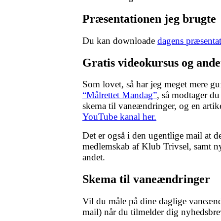
Præsentationen jeg brugte
Du kan downloade
dagens præsentat
Gratis videokursus og ande
Som lovet, så har jeg meget mere guf 
“Målrettet Mandag”
, så modtager du 
skema til vaneændringer, og en artik
YouTube kanal her.
Det er også i den ugentlige mail at 
medlemskab af Klub Trivsel, samt ny
andet.
Skema til vaneændringer
Vil du måle på dine daglige vaneænd
mail) når du tilmelder dig nyhedsbr