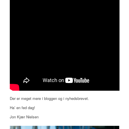
Der er meget mere i bloggen og i nyhedsbrevet.
Ha’ en fed dag!
Jon Kjær Nielsen