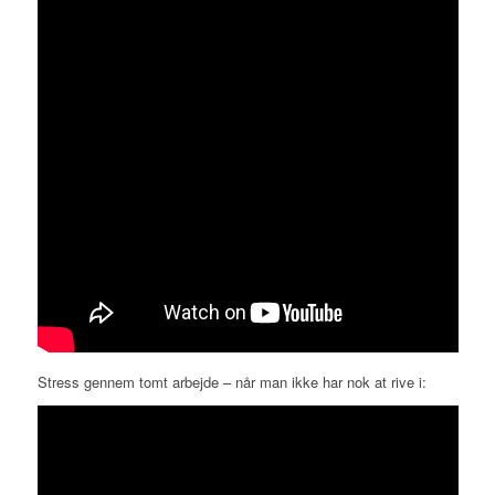
Stress gennem tomt arbejde – når man ikke har nok at rive i: