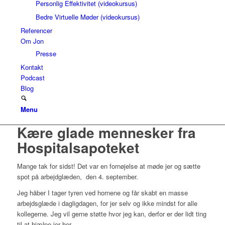
Personlig Effektivitet (videokursus)
Bedre Virtuelle Møder (videokursus)
Referencer
Om Jon
Presse
Kontakt
Podcast
Blog
Menu
Kære glade mennesker fra
Hospitalsapoteket
Mange tak for sidst! Det var en fornøjelse at møde jer og sætte
spot på arbejdglæden, den 4. september.
Jeg håber I tager tyren ved hornene og får skabt en masse
arbejdsglæde i dagligdagen, for jer selv og ikke mindst for alle
kollegerne. Jeg vil gerne støtte hvor jeg kan, derfor er der lidt ting
til at hjælpe jer her.