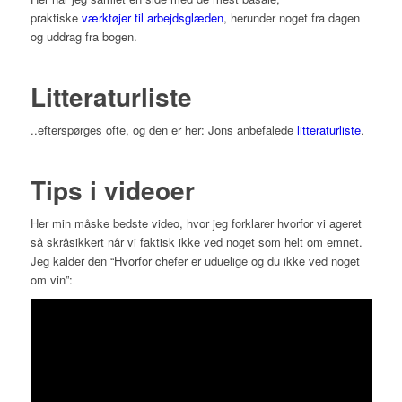
praktiske
værktøjer til arbejdsglæden
, herunder noget fra dagen
og uddrag fra bogen.
Litteraturliste
..efterspørges ofte, og den er her: Jons anbefalede
litteraturliste
.
Tips i videoer
Her min måske bedste video, hvor jeg forklarer hvorfor vi ageret
så skråsikkert når vi faktisk ikke ved noget som helt om emnet.
Jeg kalder den “Hvorfor chefer er uduelige og du ikke ved noget
om vin”: