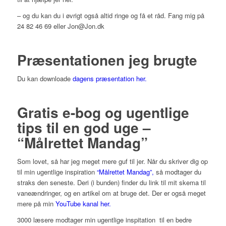
– og du kan du i øvrigt også altid ringe og få et råd. Fang mig på
24 82 46 69 eller Jon@Jon.dk
Præsentationen jeg brugte
Du kan downloade
dagens præsentation her.
Gratis e-bog og ugentlige
tips til en god uge –
“Målrettet Mandag”
Som lovet, så har jeg meget mere guf til jer. Når du skriver dig op
til min ugentlige inspiration
“Målrettet Mandag”,
så modtager du
straks den seneste. Deri (i bunden) finder du link til mit skema til
vaneændringer, og en artikel om at bruge det. Der er også meget
mere på min
YouTube kanal her.
3000 læsere modtager min ugentlige inspitation til en bedre