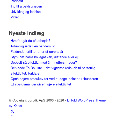
Podcast
Tip til arbejdsglæden
Udvikling og ledelse
Video
Nyeste indlæg
Hvorfor går du på arbejde?
Arbejdsglæde i en pandemitid
Faldende fertilitet efter et corona-år
Styrk det nære kollegaskab, distance eller ej
Dobbelt så effektiv, med 3-minutters møder?
Den gode To Do liste – det vigtigste redskab til personlig
effektivitet, forklaret
Opnå højere produktivitet ved at søge isolation i “bunkeren”
Ét spørgsmål der giver højere effektivitet
© Copyright Jon.dk ApS 2006 - 2026 -
Enfold WordPress Theme
by Kriesi