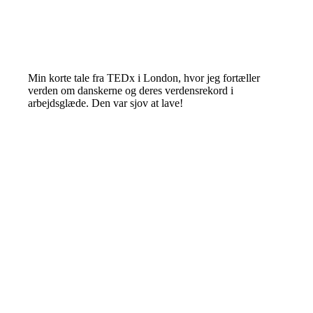
Min korte tale fra TEDx i London, hvor jeg fortæller
verden om danskerne og deres verdensrekord i
arbejdsglæde. Den var sjov at lave!