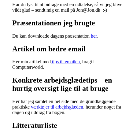
Har du lyst til at bidrage med en udtalelse, så vil jeg blive
vildt glad – sendt mig en mail på Jon@Jon.dk :-)
Præsentationen jeg brugte
Du kan downloade dagens præsentation
her
.
Artikel om bedre email
Her min artikel med
tips til emailen
, bragt i
Computerworld.
Konkrete arbejdsglædetips – en
hurtig oversigt lige til at bruge
Her har jeg samlet en hel side med de grundlæggende
praktiske
værktøjer til arbejdsglæden
, herunder noget fra
dagen og uddrag fra bogen.
Litteraturliste