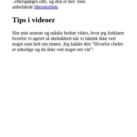
..efterspørges ofte, og den er her: Jons
anbefalede
litteraturliste
.
Tips i videoer
Her min seneste og måske bedste video, hvor jeg forklarer
hvorfor vi ageret så skråsikkert når vi faktisk ikke ved
noget som helt om emnet. Jeg kalder den “Hvorfor chefer
er uduelige og du ikke ved noget om vin”: