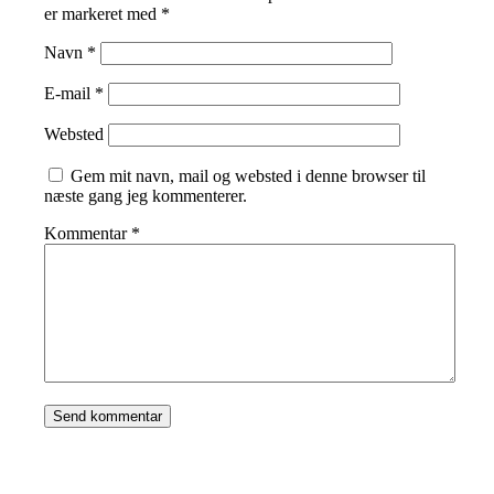
er markeret med
*
Navn
*
E-mail
*
Websted
Gem mit navn, mail og websted i denne browser til
næste gang jeg kommenterer.
Kommentar
*