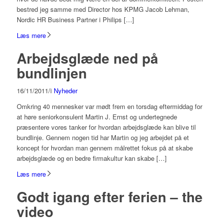
bestred jeg samme med Director hos KPMG Jacob Lehman,
Nordic HR Business Partner i Philips […]
Læs mere
Arbejdsglæde ned på
bundlinjen
16/11/2011
/
i
Nyheder
Omkring 40 mennesker var mødt frem en torsdag eftermiddag for
at høre seniorkonsulent Martin J. Ernst og undertegnede
præsentere vores tanker for hvordan arbejdsglæde kan blive til
bundlinje. Gennem nogen tid har Martin og jeg arbejdet på et
koncept for hvordan man gennem målrettet fokus på at skabe
arbejdsglæde og en bedre firmakultur kan skabe […]
Læs mere
Godt igang efter ferien – the
video