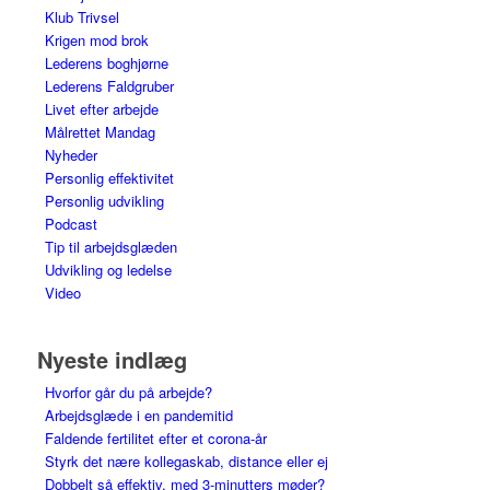
Klub Trivsel
Krigen mod brok
Lederens boghjørne
Lederens Faldgruber
Livet efter arbejde
Målrettet Mandag
Nyheder
Personlig effektivitet
Personlig udvikling
Podcast
Tip til arbejdsglæden
Udvikling og ledelse
Video
Nyeste indlæg
Hvorfor går du på arbejde?
Arbejdsglæde i en pandemitid
Faldende fertilitet efter et corona-år
Styrk det nære kollegaskab, distance eller ej
Dobbelt så effektiv, med 3-minutters møder?